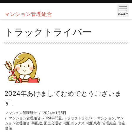
マンション管理組合
メニュー
トラックトライバー
2024年あけましておめでとうございま
す。
マンション管理組合
2024年1月5日
マンション管理組合
,
2024年問題
,
トラックトライバー
,
マンション
,
マン
ション管理組合
,
再配達
,
国土交通省
,
宅配ボックス
,
宅配業者
,
管理組合
,
資産
価値