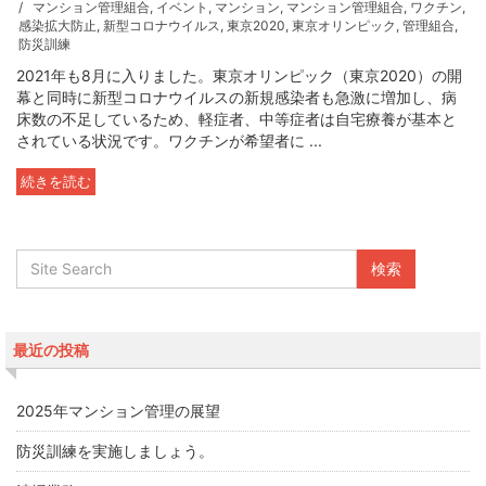
マンション管理組合
,
イベント
,
マンション
,
マンション管理組合
,
ワクチン
,
感染拡大防止
,
新型コロナウイルス
,
東京2020
,
東京オリンピック
,
管理組合
,
防災訓練
2021年も8月に入りました。東京オリンピック（東京2020）の開
幕と同時に新型コロナウイルスの新規感染者も急激に増加し、病
床数の不足しているため、軽症者、中等症者は自宅療養が基本と
されている状況です。ワクチンが希望者に ...
続きを読む
最近の投稿
2025年マンション管理の展望
防災訓練を実施しましょう。