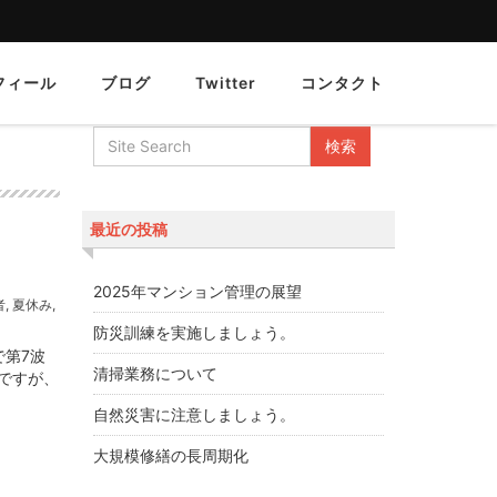
フィール
ブログ
Twitter
コンタクト
最近の投稿
2025年マンション管理の展望
者
,
夏休み
,
防災訓練を実施しましょう。
で第7波
清掃業務について
ですが、
自然災害に注意しましょう。
大規模修繕の長周期化