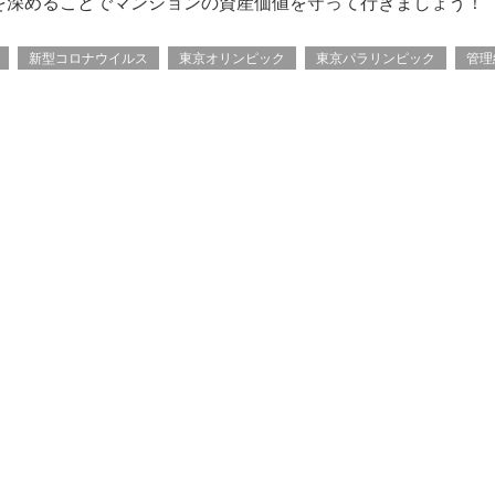
を深めることでマンションの資産価値を守って行きましょう！
新型コロナウイルス
東京オリンピック
東京パラリンピック
管理