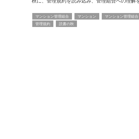
秋に、管理規約を読み込み、管理組合への理解
マンション管理組合
マンション
マンション管理組合
管理規約
読書の秋