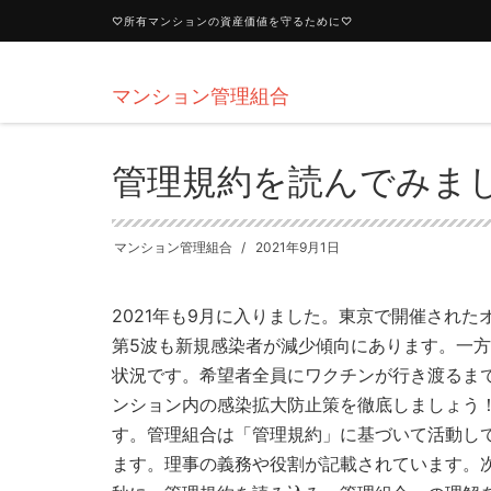
♡所有マンションの資産価値を守るために♡
マンション管理組合
HOME
マンション管理組合
管理規約を読んでみましょう
管理規約を読んでみま
マンション管理組合
2021年9月1日
2021年も9月に入りました。東京で開催され
第5波も新規感染者が減少傾向にあります。一
状況です。希望者全員にワクチンが行き渡るま
ンション内の感染拡大防止策を徹底しましょう
す。管理組合は「管理規約」に基づいて活動し
ます。理事の義務や役割が記載されています。