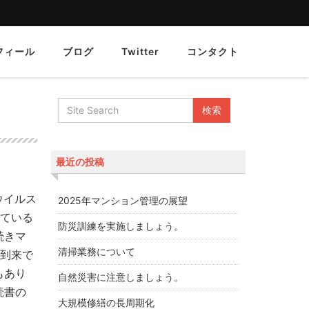
フィール
ブログ
Twitter
コンタクト
最近の投稿
ウイルス
2025年マンション管理の展望
けている
防災訓練を実施しましょう。
続きマ
清掃業務について
の到来で
もあり
自然災害に注意しましょう。
読書の
大規模修繕の長周期化