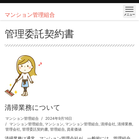
マンション管理組合
メニュー
管理委託契約書
清掃業務について
マンション管理組合
2024年9月16日
マンション管理組合
,
マンション
,
マンション管理組合
,
清掃会社
,
清掃業務
,
管理会社
,
管理委託契約書
,
管理組合
,
資産価値
清掃業務は通常、マンション管理会社が、一般的には、管理組合