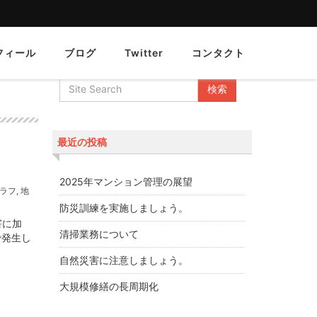
フィール
ブログ
Twitter
コンタクト
最近の投稿
2025年マンション管理の展望
ラフ
,
地
防災訓練を実施しましょう。
害に加
清掃業務について
で発生し
自然災害に注意しましょう。
大規模修繕の長周期化